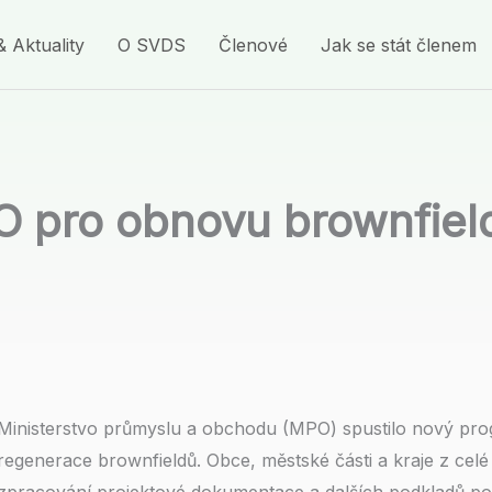
& Aktuality
O SVDS
Členové
Jak se stát členem
O pro obnovu brownfiel
Ministerstvo průmyslu a obchodu (MPO) spustilo nový pro
regenerace brownfieldů. Obce, městské části a kraje z cel