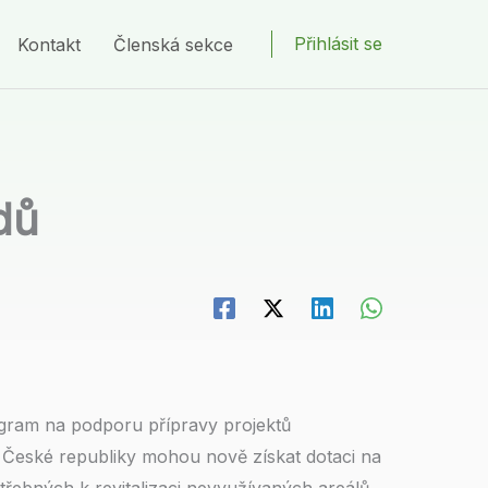
Přihlásit se
Kontakt
Členská sekce
dů
gram na podporu přípravy projektů
é České republiky mohou nově získat dotaci na