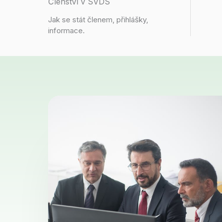
Členství v SVDS
Jak se stát členem, přihlášky,
informace.