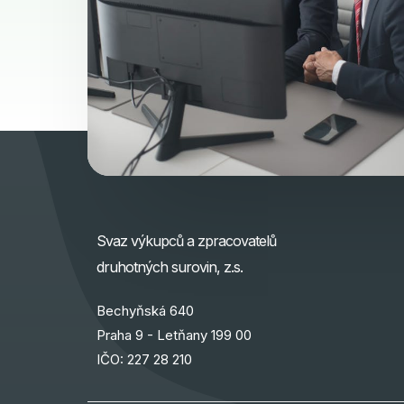
Svaz výkupců a zpracovatelů
druhotných surovin, z.s.
Bechyňská 640
Praha 9 - Letňany 199 00
IČO: 227 28 210