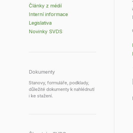
Články z médií
Interní informace
Legislativa
Novinky SVDS
Dokumenty
Stanovy, formuláře, podklady,
důležité dokumenty k nahlédnutí
i ke stažení.​