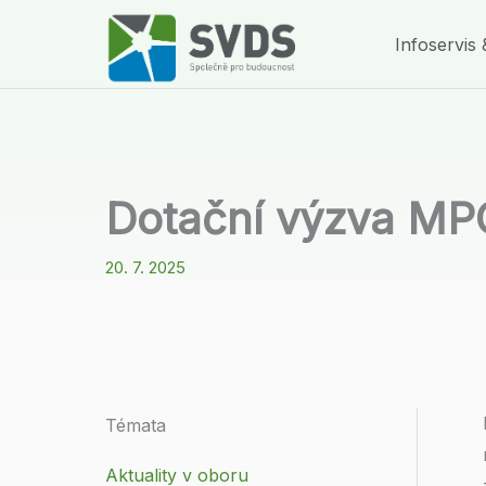
Přeskočit
Infoservis 
na
obsah
Dotační výzva MP
20. 7. 2025
Témata
Aktuality v oboru